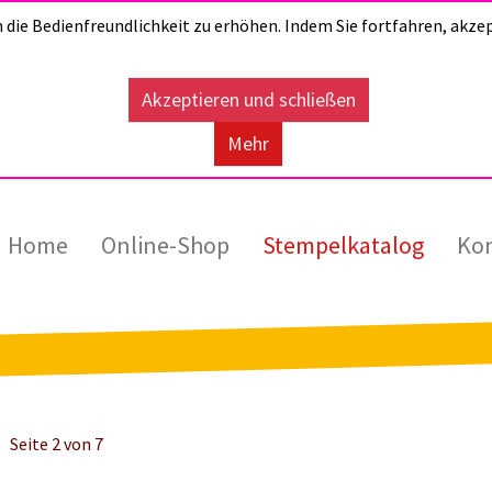
die Bedienfreundlichkeit zu erhöhen. Indem Sie fortfahren, akzep
Akzeptieren und schließen
Mehr
Home
Online-Shop
Stempelkatalog
Ko
Seite 2 von 7