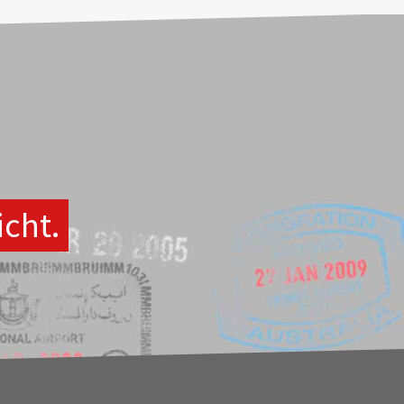
icht.