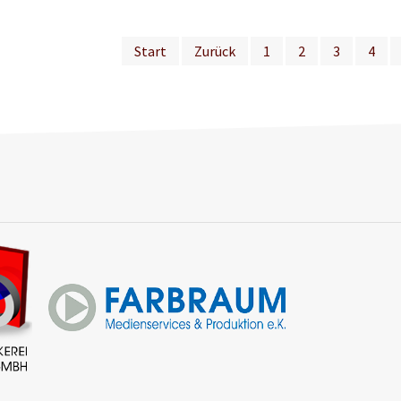
Start
Zurück
1
2
3
4