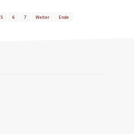
5
6
7
Weiter
Ende